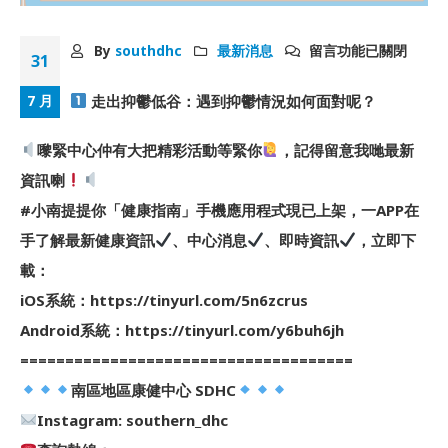
By
southdhc
最新消息
留言功能已關閉
31
走出抑鬱低谷：遇到抑鬱情況如何面對呢？
7 月
嚟緊中心仲有大把精彩活動等緊你
，記得留意我哋最新
資訊喇
#小南提提你「健康指南」手機應用程式現已上架，一APP在
手了解最新健康資訊
、中心消息
、即時資訊
，立即下
載：
iOS系統：https://tinyurl.com/5n6zcrus
Android系統：https://tinyurl.com/y6buh6jh
=====================================
南區地區康健中心 SDHC
Instagram: southern_dhc