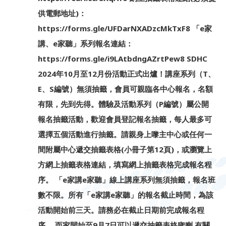
供電郵地址)：
https://forms.gle/UFDarNXADzcMkTxF8 「e家
講、e家聽」系列報名連結：
https://forms.gle/i9LAtbdngAZrtPew8 SDHC
2024年10月至12月份活動正式出爐！講座系列（T、
E、S編號）無須抽籤，會員可親臨各中心報名，名額
有限，先到先得。體驗及活動系列（P編號）屬公開
報名抽籤活動，歡迎會員登記報名抽籤，每人最多可
選擇五個活動進行抽籤。請親身上嚟主中心或任何一
間附屬中心遞交抽籤表格(小冊子第12頁)，或瀏覽上
方網上抽籤表格連結，填寫網上抽籤表格完成報名程
序。 「e家講e家聽」線上講座系列無須抽籤，報名班
數不限。所有「e家講e家聽」的報名截止時間，為該
活動開始前三天。請務必在截止日期前完成報名程
序。 而家開始至9月7日可以遞交抽籤表格㗎喇 有關