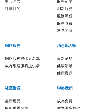
中心理念
服務範圍
計劃目的
創新服務
服務流程
服務收費
常見問題
網絡服務
消息&活動
網絡服務提供者名單
最新消息
成為網絡服務提供者
健康活動
健康資訊
社區資源
聯絡我們
復康用品
成為會員
服務機構名單
成為團隊夥伴