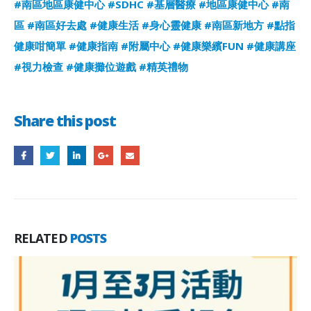
#南區地區康健中心
#SDHC
#基層醫療
#地區康健中心
#南
區
#南區好去處
#健康生活
#身心靈健康
#南區新地方
#點指
健康咁簡單
#健康指南
#附屬中心
#健康樂繽FUN
#健康講座
#視力檢查
#健康攤位遊戲
#精英禮物
Share this post
RELATED
POSTS