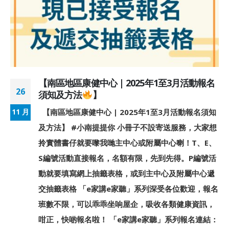
【南區地區康健中心 | 2025年1至3月活動報名
26
須知及方法
】
【南區地區康健中心 | 2025年1至3月活動報名須知
11 月
及方法】 #小南提提你 小冊子不設寄送服務，大家想
拎實體書仔就要嚟我哋主中心或附屬中心喇！T、E、
S編號活動直接報名，名額有限，先到先得。P編號活
動就要填寫網上抽籤表格，或到主中心及附屬中心遞
交抽籤表格 「e家講e家聽」系列深受各位歡迎，報名
班數不限，可以乖乖坐响屋企，吸收各類健康資訊，
咁正，快啲報名啦！ 「e家講e家聽」系列報名連結：