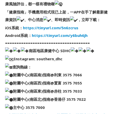
康風險評估，都一樣有禮物㗎
「健康指南」手機應用程式現已上架，一APP在手了解最新健
康資訊
、中心消息
、即時資訊
，立即下載：
iOS系統：
https://tinyurl.com/5n6zcrus
Android系統：
https://tinyurl.com/y6buh6jh
=====================================
南區地區康健中心 SDHC
Instagram: southern_dhc
查詢熱線：
附屬中心(南區南)指南@利東 3575 7066
附屬中心(南區西)指南@置富 3575 7055
附屬中心(南區東)指南@赤柱 3575 7033
附屬中心(南區北)指南@香港仔 3575 7022
主中心 3575 7000