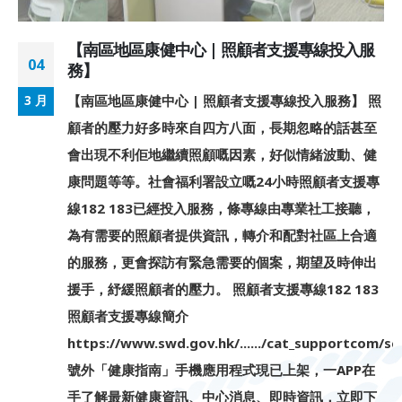
【南區地區康健中心 | 照顧者支援專線投入服
04
務】
【南區地區康健中心 | 照顧者支援專線投入服務】 照
3 月
顧者的壓力好多時來自四方八面，長期忽略的話甚至
會出現不利佢地繼續照顧嘅因素，好似情緒波動、健
康問題等等。社會福利署設立嘅24小時照顧者支援專
線182 183已經投入服務，條專線由專業社工接聽，
為有需要的照顧者提供資訊，轉介和配對社區上合適
的服務，更會探訪有緊急需要的個案，期望及時伸出
援手，紓緩照顧者的壓力。 照顧者支援專線182 183
照顧者支援專線簡介
https://www.swd.gov.hk/....../cat_supportcom/sc
號外「健康指南」手機應用程式現已上架，一APP在
手了解最新健康資訊、中心消息、即時資訊，立即下