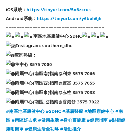
iOS系統：
https://tinyurl.com/5n6zcrus
Android系統：
https://tinyurl.com/y6buh6jh
=====================================
南區地區康健中心 SDHC
Instagram: southern_dhc
查詢熱線：
主中心 3575 7000
附屬中心(南區南)指南@利東 3575 7066
附屬中心(南區西)指南@置富 3575 7055
附屬中心(南區東)指南@赤柱 3575 7033
附屬中心(南區北)指南@香港仔 3575 7022
#南區地區康健中心
#SDHC
#基層醫療
#地區康健中心
#南
區
#南區好去處
#健康生活
#身心靈健康
#健康指南
#點指健
康咁簡單
#健康生活全功略
#活動推介