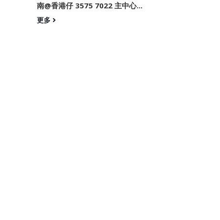
南@香港仔 3575 7022 主中心...
更多