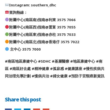
Instagram: southern_dhc
查詢熱線：
附屬中心(南區南)指南@利東 3575 7066
附屬中心(南區西)指南@置富 3575 7055
附屬中心(南區東)指南@赤柱 3575 7033
附屬中心(南區北)指南@香港仔 3575 7022
主中心 3575 7000
#南區地區康健中心 #SDHC #基層醫療 #地區康健中心 #南
區 #南區好去處 #精神健康 #孤寂感 #健康講座 #慢性疾病共
同治理先導計劃 #慢病共治 #婦女健康 #預防子宮頸癌新資訊
Share this post