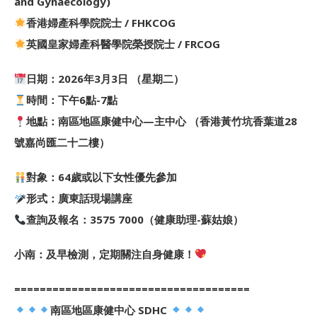
and Gynaecology)
香港婦產科學院院士 / FHKCOG
英國皇家婦產科醫學院榮授院士 / FRCOG
日期：2026年3月3日 （星期二）
時間：下午6點-7點
地點：南區地區康健中心—主中心 （香港黃竹坑香葉道28
號嘉尚匯二十二樓）
對象：64歲或以下女性優先參加
形式：廣東話現場講座
查詢及報名：3575 7000（健康助理-蘇姑娘）
小南：及早檢測，定期關注自身健康！
=====================================
南區地區康健中心 SDHC