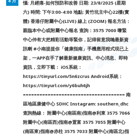
8 月
惱: 月經痛-如何預防和改善 日期: 23/8/2025 (星期
六) 時間: 下午3:00-4:00 地點: 黃竹坑主中心22樓(實
體) 香港仔附屬中心(LIVE) 線上 (ZOOM) 報名方法：
親臨本中心或附屬中心報名 查詢：3575 7000 嚟緊
中心仲有大把精彩活動等緊你，記得留意我哋最新資
訊喇 #小南提提你「健康指南」手機應用程式現已上
架，一APP在手了解最新健康資訊、中心消息、即時
資訊，立即下載： iOS系統：
https://tinyurl.com/5n6zcrus Android系統：
https://tinyurl.com/y6buh6jh
===================================== 南
區地區康健中心 SDHC Instagram: southern_dhc
查詢熱線： 附屬中心(南區南)指南@利東 3575 7066
附屬中心(南區西)指南@置富 3575 7055 附屬中心
(南區東)指南@赤柱 3575 7033 附屬中心(南區北)指