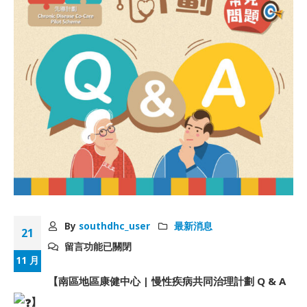
By
southdhc_user
最新消息
21
留言功能已關閉
11 月
【南區地區康健中心 | 慢性疾病共同治理計劃 Q & A
】