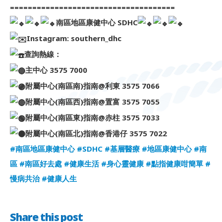
=====================================
南區地區康健中心 SDHC
Instagram: southern_dhc
查詢熱線：
主中心 3575 7000
附屬中心(南區南)指南@利東 3575 7066
附屬中心(南區西)指南@置富 3575 7055
附屬中心(南區東)指南@赤柱 3575 7033
附屬中心(南區北)指南@香港仔 3575 7022
#南區地區康健中心
#SDHC
#基層醫療
#地區康健中心
#南
區
#南區好去處
#健康生活
#身心靈健康
#點指健康咁簡單
#
慢病共治
#健康人生
Share this post