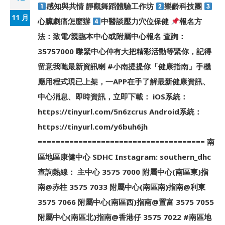
感知與共情 靜觀舞蹈體驗工作坊
樂齡科技團
11 月
心臟劇痛怎麼辦
中醫談壓力穴位保健
報名方
法：致電/親臨本中心或附屬中心報名 查詢：
35757000 嚟緊中心仲有大把精彩活動等緊你，記得
留意我哋最新資訊喇 #小南提提你「健康指南」手機
應用程式現已上架，一APP在手了解最新健康資訊、
中心消息、即時資訊，立即下載： iOS系統：
https://tinyurl.com/5n6zcrus Android系統：
https://tinyurl.com/y6buh6jh
===================================== 南
區地區康健中心 SDHC Instagram: southern_dhc
查詢熱線： 主中心 3575 7000 附屬中心(南區東)指
南@赤柱 3575 7033 附屬中心(南區南)指南@利東
3575 7066 附屬中心(南區西)指南@置富 3575 7055
附屬中心(南區北)指南@香港仔 3575 7022 #南區地