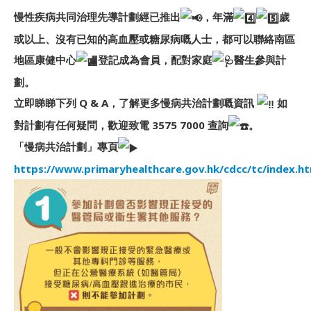
慢性疾病共同治理先導計劃經已推出
，年滿
歲
或以上、沒有已知的高血壓或糖尿病嘅人士，都可以聯絡南區
地區康健中心
登記成為會員，配對家庭
醫生參與計
劃。
立即睇睇下列 Q & A，了解更多慢病共治計劃嘅資訊
如
對計劃有任何疑問，歡迎致電 3575 7000 查詢
。
「慢病共治計劃」專頁
https://www.primaryhealthcare.gov.hk/cdcc/tc/index.h