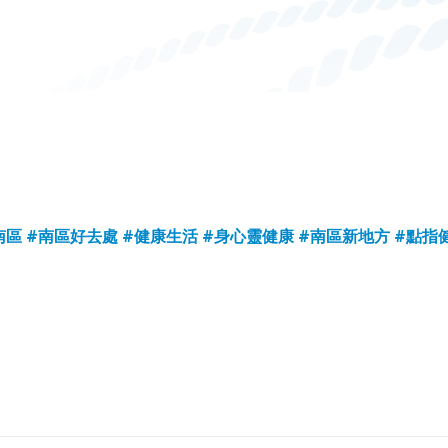
南區
#南區好去處
#健康生活
#身心靈健康
#南區新地方
#點指