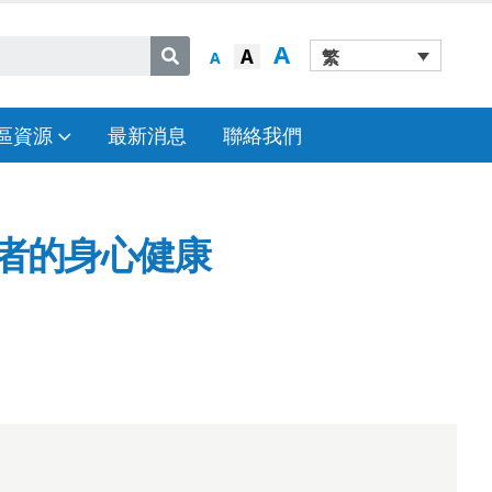
A
A
繁
A
區資源
最新消息
聯絡我們
顧者的身心健康