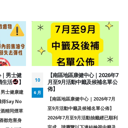
| 男士健
【南區地區康健中心 | 2026年7
10
精生活
】
月至9月活動中籤及候補名單公
佈】
 男士健康建
6 月
【南區地區康健中心 | 2026年7月
Say No
至9月活動中籤及候補名單公佈】
向酒精同煙草
2026年7月至9月活動抽籤經已順利
飲酒都危害身
完成，請瀏覽以下連結檢視中籤及