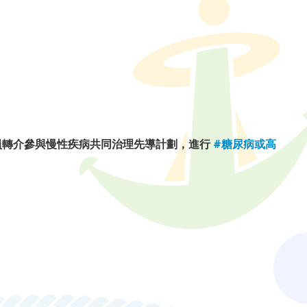
員轉介參與慢性疾病共同治理先導計劃，進行
#糖尿病或高