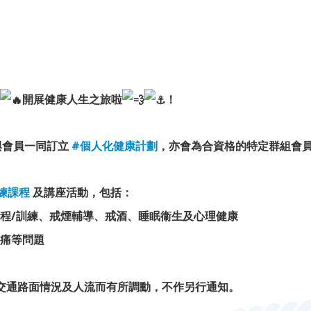
開展健康人生之旅啦
！
與會員一同訂立
#個人化健康計劃
，亦會為合資格的特定群組會
練課程
及講座活動，包括：
程/訓練、戒煙輔導、戒酒、睡眠衞生及心理健康
痛等問題
交通路面情況及人流而有所調動，不作另行通知。