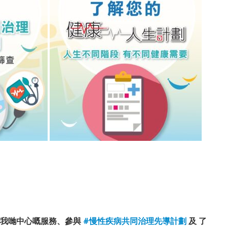
關我哋中心嘅服務、參與
#慢性疾病共同治理先導計劃
及 了