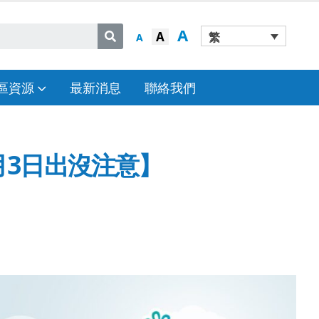
A
A
繁
A
區資源
最新消息
聯絡我們
月3日出沒注意】