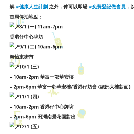
解
#健康人生計劃
之外，仲可以即場
#免費登記做會員
，
首周停泊地點：
8/1 (一) 11am-7pm
香港仔中心牌坊
9/1 (二) 10am-6pm
海怡東街市
10/1 (三)
– 10am-2pm 華富一邨華安樓
– 2pm-6pm 華富一邨華安樓/香港仔坊會 (總部大樓對面)
11/1 (四)
– 10am-2pm 香港仔中心牌坊
– 2pm-6pm 田灣南景花園對出
12/1 (五)