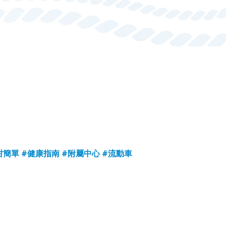
咁簡單
#健康指南
#附屬中心
#流動車