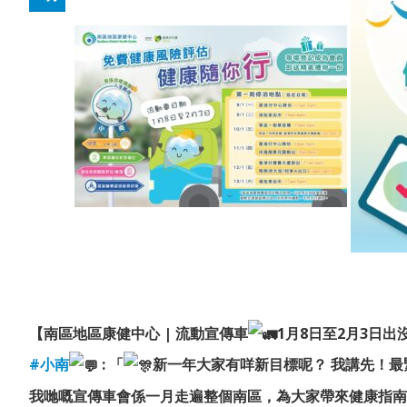
【南區地區康健中心 | 流動宣傳車
1月8日至2月3日出
#小南
: 「
新一年大家有咩新目標呢？ 我講先！最
我哋嘅宣傳車會係一月走遍整個南區，為大家帶來健康指南