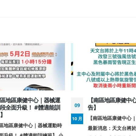
南區地區康健中心｜器械運
【南區地區康健中心 
09
段全面升級！ #體適能訓
告】
班】
【南區地區康健中心 |
10 月
區地區康健中心｜器械運動時
最新消息：天文台將於上
面升級！ #體適能訓練班】 小