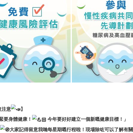
沒注意
】
緊要身體健康！
今年要好好建立一個新嘅健康目標！」
大家記得留意我哋每星期嘅行程啦！現場除咗可以了解有