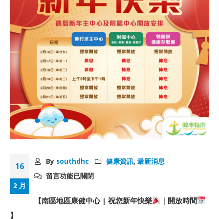
By
southdhc
健康資訊
,
最新消息
16
留言功能已關閉
2 月
【南區地區康健中心 | 祝您新年快樂
｜開放時間
】