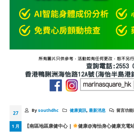
By
southdhc
健康資訊
,
最新消息
留言功能
27
【南區地區康健中心 |
健康@海怡身心健康充電
1 月