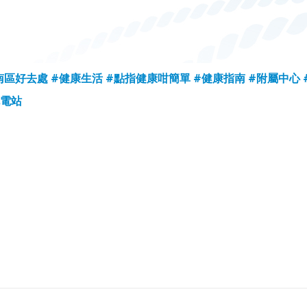
南區好去處
#健康生活
#點指健康咁簡單
#健康指南
#附屬中心
充電站