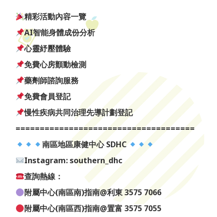
精彩活動內容一覽
AI智能身體成份分析
心靈紓壓體驗
免費心房顫動檢測
藥劑師諮詢服務
免費會員登記
慢性疾病共同治理先導計劃登記
=====================================
南區地區康健中心 SDHC
Instagram: southern_dhc
查詢熱線：
附屬中心(南區南)指南@利東 3575 7066
附屬中心(南區西)指南@置富 3575 7055