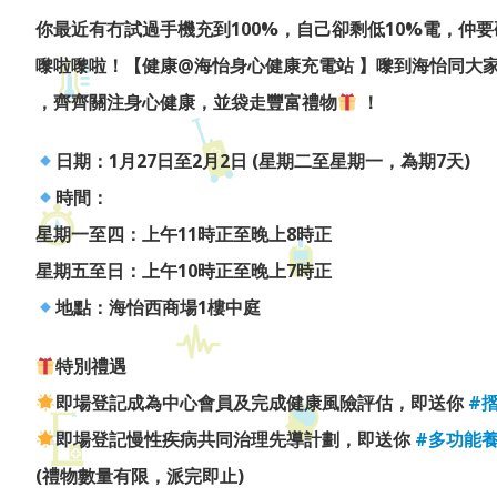
你最近有冇試過手機充到100%，自己卻剩低10%電，仲
嚟啦嚟啦！【健康@海怡身心健康充電站 】嚟到海怡同大
，齊齊關注身心健康，並袋走豐富禮物
！
日期：1月27日至2月2日 (星期二至星期一，為期7天)
時間：
星期一至四：上午11時正至晚上8時正
星期五至日：上午10時正至晚上7時正
地點：海怡西商場1樓中庭
特別禮遇
即場登記成為中心會員及完成健康風險評估，即送你
#
即場登記慢性疾病共同治理先導計劃，即送你
#多功能
(禮物數量有限，派完即止)