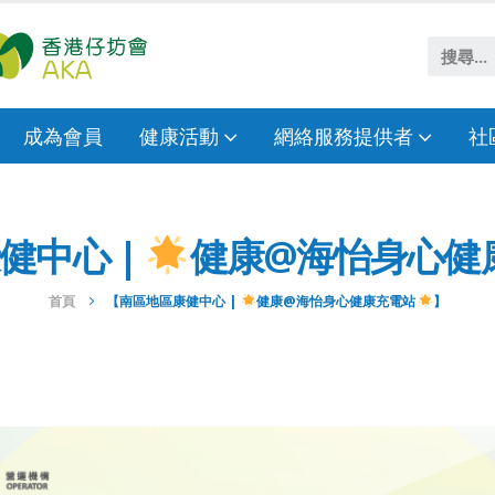
成為會員
健康活動
網絡服務提供者
社
健中心 |
健康@海怡身心健
首頁
【南區地區康健中心 |
健康@海怡身心健康充電站
】