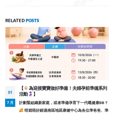
RELATED
POSTS
【
為迎接寶寶做好準備！夫婦孕前準備系列
01
活動
】
計劃緊組織新家庭，或者準備孕育下一代嘅健康BB？
7 月
咁就唔好錯過南區地區康健中心為各位準爸爸、準