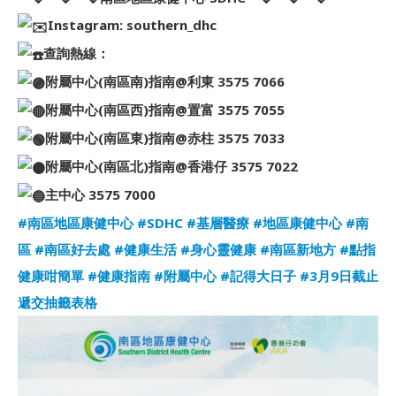
Instagram: southern_dhc
查詢熱線：
附屬中心(南區南)指南@利東 3575 7066
附屬中心(南區西)指南@置富 3575 7055
附屬中心(南區東)指南@赤柱 3575 7033
附屬中心(南區北)指南@香港仔 3575 7022
主中心 3575 7000
#南區地區康健中心
#SDHC
#基層醫療
#地區康健中心
#南
區
#南區好去處
#健康生活
#身心靈健康
#南區新地方
#點指
健康咁簡單
#健康指南
#附屬中心
#記得大日子
#3月9日截止
遞交抽籤表格