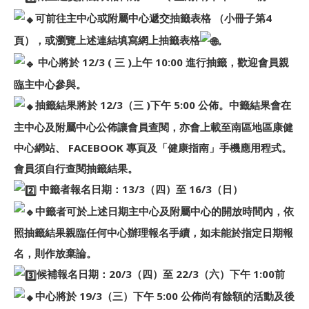
可前往主中心或附屬中心遞交抽籤表格 （小冊子第4
頁），或瀏覽上述連結填寫網上抽籤表格
。
中心將於 12/3 ( 三 )上午 10:00 進行抽籤，歡迎會員親
臨主中心參與。
抽籤結果將於 12/3（三 )下午 5:00 公佈。中籤結果會在
主中心及附屬中心公佈讓會員查閱，亦會上載至南區地區康健
中心網站、 FACEBOOK 專頁及「健康指南」手機應用程式。
會員須自行查閱抽籤結果。
中籤者報名日期：13/3（四）至 16/3（日）
中籤者可於上述日期主中心及附屬中心的開放時間內，依
照抽籤結果親臨任何中心辦理報名手續，如未能於指定日期報
名，則作放棄論。
候補報名日期：20/3（四）至 22/3（六）下午 1:00前
中心將於 19/3（三）下午 5:00 公佈尚有餘額的活動及後