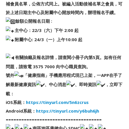
補會員名單，公佈方式同上。被編入活動後補名單之會員，可
於上述日期主中心及附屬中心開放時間內，辦理報名手續。
餘額公開報名日期 :
主中心：22/3（六）下午 2:00 起
附屬中心: 24/3（一）上午10:00 起
有關抽籤及報名詳情，請查閱小冊子內第5頁。如有任何
問題，請致電 3575 7000 向中心職員查詢。
號外
「健康指南」手機應用程式現已上架，一APP在手了
解最新健康資訊
、中心消息
、即時資訊
，立即下
載：
iOS系統：
https://tinyurl.com/5n6zcrus
Android系統：
https://tinyurl.com/y6buh6jh
=====================================
南區地區康健中心 SDHC