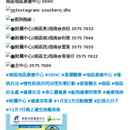
南區地區康健中心 SDHC
Instagram: southern_dhc
查詢熱線：
附屬中心(南區東)指南@赤柱 3575 7033
附屬中心(南區南)指南@利東 3575 7066
附屬中心(南區西)指南@置富 3575 7055
附屬中心(南區北)指南@香港仔 3575 7022
主中心 3575 7000
#南區地區康健中心
#SDHC
#基層醫療
#地區康健中心
#慢
病共治
#慢性疾病共同治理先導計劃
#家庭醫生
#南區
#南區
好去處
#健康生活
#身心靈健康
#點指健康咁簡單
#健康指南
#附屬中心
#健康存取庫
#1月至3月活動概覽
#記得大日子
#12月7日截止遞交抽籤表格