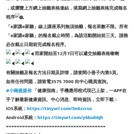
，或瀏覽上方網上抽籤表格連結，填寫網上抽籤表格完成報名
程序
。
「e家講e家聽」線上講座系列無須抽籤，報名班數不限。所有
「e家講e家聽」的報名截止時間，為該活動開始前三天。請務
必在截止日期前完成報名程序。
而家開始至12月7日可以遞交抽籤表格㗎喇
有關抽籤及報名方法日期及詳情，請查閱小冊子內第5頁。
如有任何問題，請致電3575 7000 向中心職員查詢。
#小南提提你
「健康指南」手機應用程式現已上架，一APP在
手了解最新健康資訊、中心消息、即時資訊，立即下載：
iOS系統：
https://tinyurl.com/5n6zcrus
Android系統：
https://tinyurl.com/y6buh6jh
=====================================