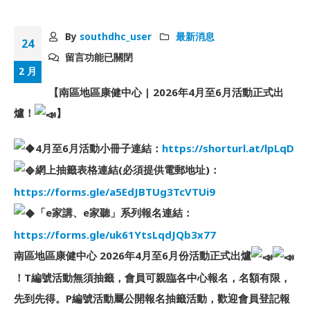
By
southdhc_user
最新消息
24
留言功能已關閉
2 月
【南區地區康健中心 | 2026年4月至6月活動正式出
爐！
】
4月至6月活動小冊子連結：
https://shorturl.at/lpLqD
網上抽籤表格連結(必須提供電郵地址)：
https://forms.gle/a5EdJBTUg3TcVTUi9
「e家講、e家聽」系列報名連結：
https://forms.gle/uk61YtsLqdJQb3x77
南區地區康健中心 2026年4月至6月份活動正式出爐
！T編號活動無須抽籤，會員可親臨各中心報名，名額有限，
先到先得。P編號活動屬公開報名抽籤活動，歡迎會員登記報