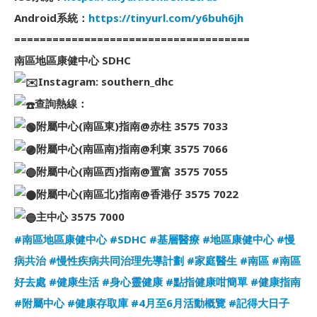
Android系統：
https://tinyurl.com/y6buh6jh
=====================================
南區地區康健中心 SDHC
Instagram: southern_dhc
查詢熱線：
附屬中心(南區東)指南@赤柱 3575 7033
附屬中心(南區南)指南@利東 3575 7066
附屬中心(南區西)指南@置富 3575 7055
附屬中心(南區北)指南@香港仔 3575 7022
主中心 3575 7000
#南區地區康健中心
#SDHC
#基層醫療
#地區康健中心
#慢
病共治
#慢性疾病共同治理先導計劃
#家庭醫生
#南區
#南區
好去處
#健康生活
#身心靈健康
#點指健康咁簡單
#健康指南
#附屬中心
#健康存取庫
#4月至6月活動概覽
#記得大日子