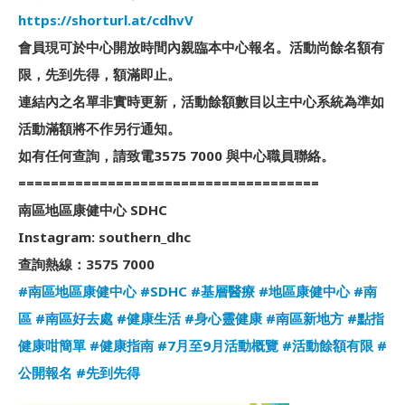
https://shorturl.at/cdhvV
會員現可於中心開放時間內親臨本中心報名。活動尚餘名額有
限，先到先得，額滿即止。
連結內之名單非實時更新，活動餘額數目以主中心系統為準如
活動滿額將不作另行通知。
如有任何查詢，請致電3575 7000 與中心職員聯絡。
=====================================
南區地區康健中心 SDHC
Instagram: southern_dhc
查詢熱線：3575 7000
#南區地區康健中心
#SDHC
#基層醫療
#地區康健中心
#南
區
#南區好去處
#健康生活
#身心靈健康
#南區新地方
#點指
健康咁簡單
#健康指南
#7月至9月活動概覽
#活動餘額有限
#
公開報名
#先到先得