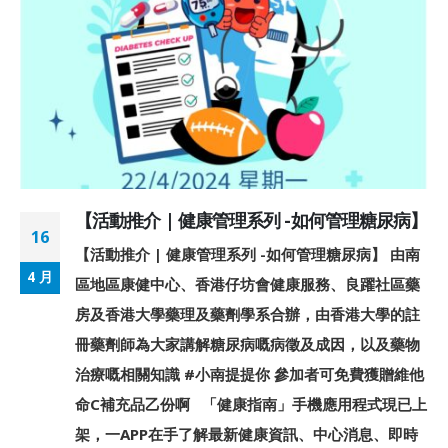
【活動推介 | 健康管理系列 -如何管理糖尿病】
16
【活動推介 | 健康管理系列 -如何管理糖尿病】 由南
4 月
區地區康健中心、香港仔坊會健康服務、良躍社區藥
房及香港大學藥理及藥劑學系合辦，由香港大學的註
冊藥劑師為大家講解糖尿病嘅病徵及成因，以及藥物
治療嘅相關知識 #小南提提你 參加者可免費獲贈維他
命C補充品乙份啊 「健康指南」手機應用程式現已上
架，一APP在手了解最新健康資訊、中心消息、即時