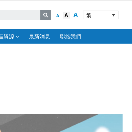
A
A
繁
A
區資源
最新消息
聯絡我們