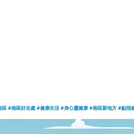
南區
#南區好去處
#健康生活
#身心靈健康
#南區新地方
#點指