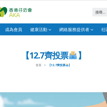
成為會員
健康活動
網絡服務提供者
社
【12.7齊投票
】
首頁
【12.7齊投票
】