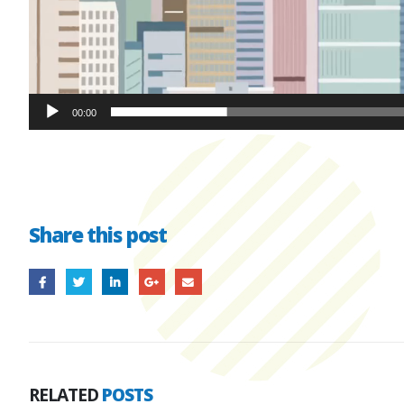
00:00
Share this post
RELATED
POSTS