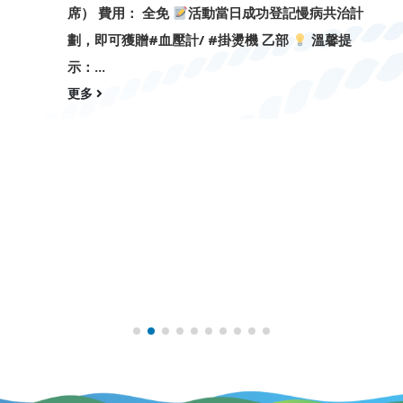
席） 費用： 全免
活動當日成功登記慢病共治計
劃，即可獲贈#血壓計/ #掛燙機 乙部
溫馨提
示：...
更多