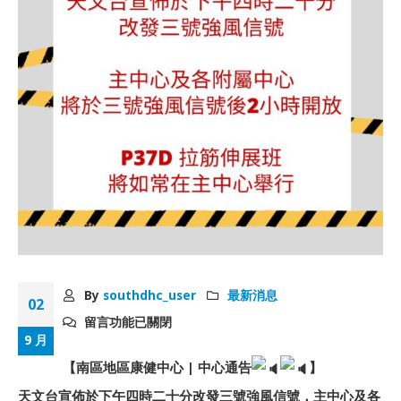
By
southdhc_user
最新消息
02
留言功能已關閉
9 月
【南區地區康健中心 | 中心通告
】
天文台宣佈於下午四時二十分改發三號強風信號，主中心及各