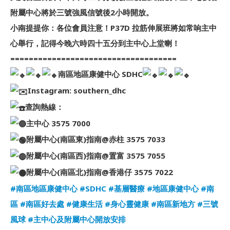
附屬中心將於三號強風信號後2小時開放。
小南提提你：各位會員注意！P37D 拉筋伸展班將如常响主中
心舉行，記得今晚六時四十五分到主中心上堂喇！
====================================
南區地區康健中心 SDHC
Instagram: southern_dhc
查詢熱線：
主中心 3575 7000
附屬中心(南區東)指南@赤柱 3575 7033
附屬中心(南區西)指南@置富 3575 7055
附屬中心(南區北)指南@香港仔 3575 7022
#南區地區康健中心
#SDHC
#基層醫療
#地區康健中心
#南
區
#南區好去處
#健康生活
#身心靈健康
#南區新地方
#三號
風球
#主中心及附屬中心開放安排