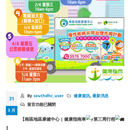
By
southdhc_user
健康資訊
,
最新消息
31
留言功能已關閉
3 月
【南區地區康健中心 | 健康指南車
第三周行程
】