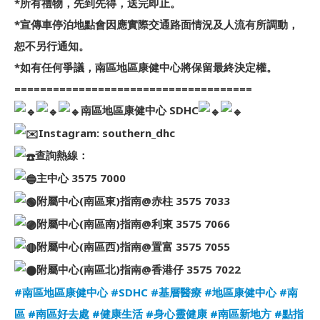
*所有禮物，先到先得，送完即止。
*宣傳車停泊地點會因應實際交通路面情況及人流有所調動，
恕不另行通知。
*如有任何爭議，南區地區康健中心將保留最終決定權。
=====================================
南區地區康健中心 SDHC
Instagram: southern_dhc
查詢熱線：
主中心 3575 7000
附屬中心(南區東)指南@赤柱 3575 7033
附屬中心(南區南)指南@利東 3575 7066
附屬中心(南區西)指南@置富 3575 7055
附屬中心(南區北)指南@香港仔 3575 7022
#南區地區康健中心
#SDHC
#基層醫療
#地區康健中心
#南
區
#南區好去處
#健康生活
#身心靈健康
#南區新地方
#點指