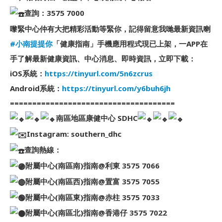
查詢：3575 7000
嚟緊中心仲有大把精彩活動等緊你，記得留意我哋最新資訊喇
#小南提提你
「健康指南」手機應用程式現已上架，一APP在
手了解最新健康資訊、中心消息、即時資訊，立即下載：
iOS系統：
https://tinyurl.com/5n6zcrus
Android系統：
https://tinyurl.com/y6buh6jh
=====================================
南區地區康健中心 SDHC
Instagram: southern_dhc
查詢熱線：
附屬中心(南區南)指南@利東 3575 7066
附屬中心(南區西)指南@置富 3575 7055
附屬中心(南區東)指南@赤柱 3575 7033
附屬中心(南區北)指南@香港仔 3575 7022