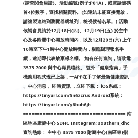
(請查閱會員證)、活動編號(例子:P01A)，或電話號碼
首4位數字，查找相關資料。(如連結未能直接開啟，
請複製連結到瀏覽器網址列，檢視候補名單。) 活動
候補會員請於12月18日(四)、12月19日(五) 於主中
心及各附屬中心開放時間內，以及12月20日(六) 上午
10時至下午1時中心開放時間內，親臨辦理報名手
續，逾期即代表放棄報名權。 如有任何查詢，請致電
3575 7000 與中心職員聯絡。 號外「健康指南」手
機應用程式現已上架，一APP在手了解最新健康資訊
、中心消息 、即時資訊 ，立即下載： iOS系統：
https://tinyurl.com/5n6zcrus Android系統：
https://tinyurl.com/y6buh6jh
===================================== 南
區地區康健中心 SDHC Instagram: southern_dhc
查詢熱線： 主中心 3575 7000 附屬中心(南區東)指