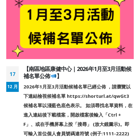
【南區地區康健中心 | 2026年1月至3月活動候
17
補名單公佈
】
2026年1月至3月活動候補名單已經公佈 ，請瀏覽以
12 月
下連結檢視候補名單 https://shorturl.at/qwGt3
?
候補名單以淺藍色底色表示。 如須尋找名單資料，在
進入連結後下載檔案，開啟檔案後輸入「Ctrl +
F」、或在手機屏幕上按「搜尋」 (放大鏡圖示)。即
可輸入首位個人會員號碼連符號 (例子:1111-2222)