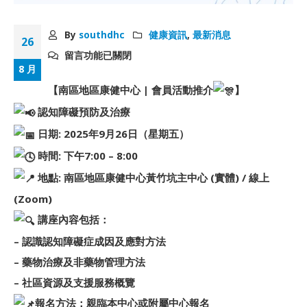
By
southdhc
健康資訊
,
最新消息
26
留言功能已關閉
8 月
【南區地區康健中心 | 會員活動推介
】
認知障礙預防及治療
日期: 2025年9月26日（星期五）
時間: 下午7:00 – 8:00
地點: 南區地區康健中心黃竹坑主中心 (實體) / 線上
(Zoom)
講座內容包括：
– 認識認知障礙症成因及應對方法
– 藥物治療及非藥物管理方法
– 社區資源及支援服務概覽
報名方法：親臨本中心或附屬中心報名