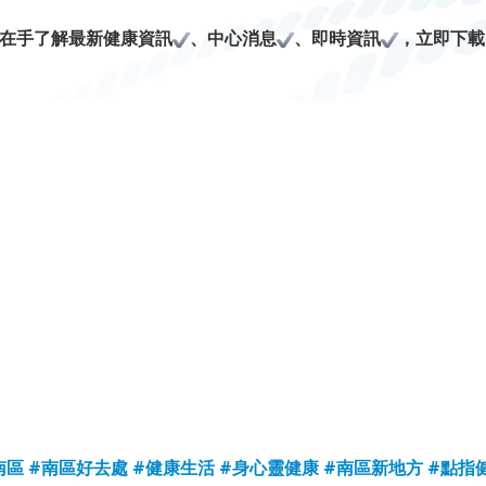
P在手了解最新健康資訊
、中心消息
、即時資訊
，立即下載
南區
#南區好去處
#健康生活
#身心靈健康
#南區新地方
#點指