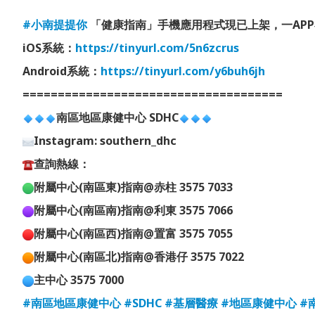
#小南提提你
「健康指南」手機應用程式現已上架，一AP
iOS系統：
https://tinyurl.com/5n6zcrus
Android系統：
https://tinyurl.com/y6buh6jh
=====================================
南區地區康健中心 SDHC
Instagram: southern_dhc
查詢熱線：
附屬中心(南區東)指南@赤柱 3575 7033
附屬中心(南區南)指南@利東 3575 7066
附屬中心(南區西)指南@置富 3575 7055
附屬中心(南區北)指南@香港仔 3575 7022
主中心 3575 7000
#南區地區康健中心
#SDHC
#基層醫療
#地區康健中心
#