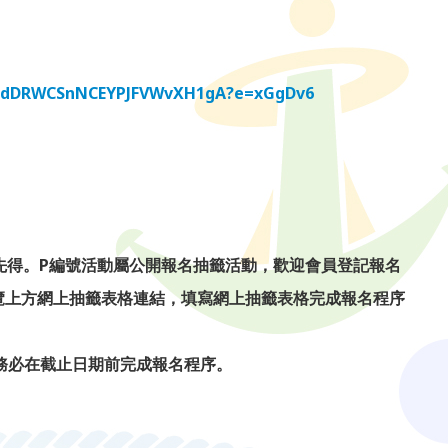
D0BdDRWCSnNCEYPJFVWvXH1gA?e=xGgDv6
先得。P編號活動屬公開報名抽籤活動，歡迎會員登記報名
覽上方網上抽籤表格連結，填寫網上抽籤表格完成報名程序
務必在截止日期前完成報名程序。