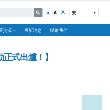
A
A
繁
A
區資源
最新消息
聯絡我們
活動正式出爐！】