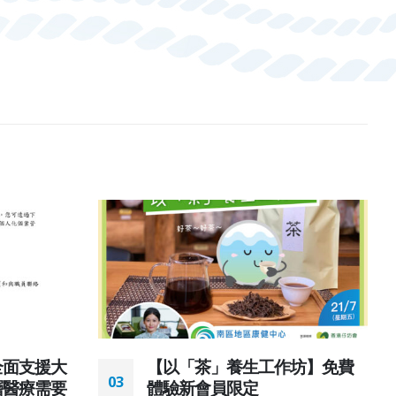
全面支援大
【以「茶」養生工作坊】免費
03
層醫療需要
體驗新會員限定