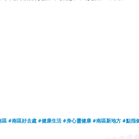
南區
#南區好去處
#健康生活
#身心靈健康
#南區新地方
#點指