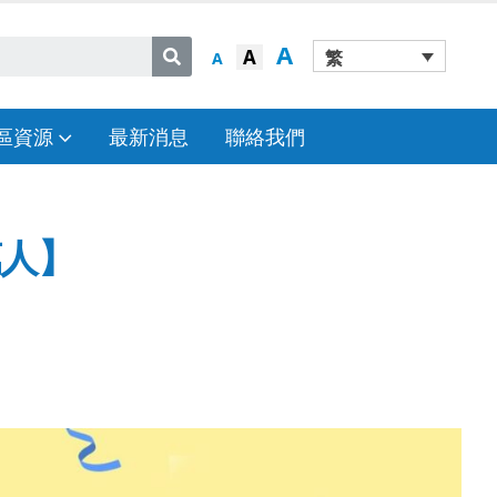
A
A
繁
A
區資源
最新消息
聯絡我們
萬人】