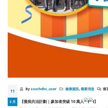
By
southdhc_user
健康資訊
,
最新消息
留
11
【慢病共治計劃｜參加者突破 10 萬人
】
2 月