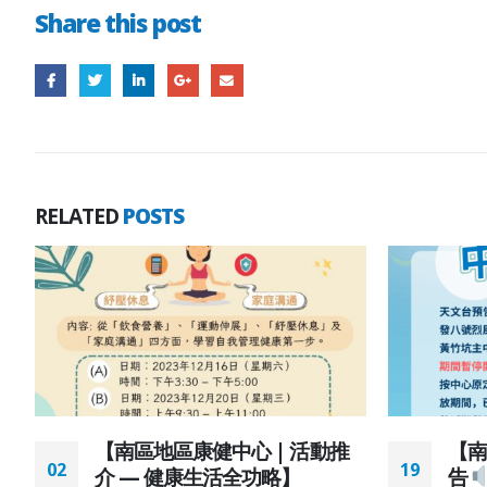
Share this post
RELATED
POSTS
指
【南區地區康健中心 | 活動推
【南
02
19
介 — 健康生活全功略】
告