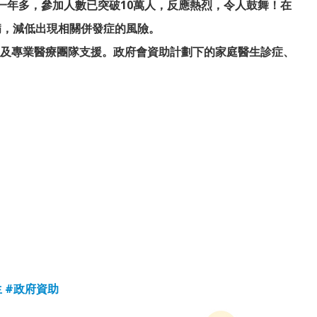
今一年多，參加人數已突破10萬人，反應熱烈，令人鼓舞！在
病，減低出現相關併發症的風險。
及專業醫療團隊支援。政府會資助計劃下的家庭醫生診症、
生
#政府資助