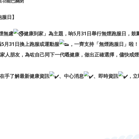
言功能已關閉
煙跑服日】
煙無慮
健康到家」為主題，响5月31日舉行無煙跑服日，
5月31日換上跑服或運動服
，一齊支持「無煙跑服日」啦！
家人朋友，為咗自己同下一代嘅健康，做出正確選擇，儘快戒煙
P在手了解最新健康資訊
、中心消息
、即時資訊
，立