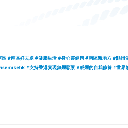
南區
#南區好去處
#健康生活
#身心靈健康
#南區新地方
#點指
isemikehk
#支持香港實現無煙願景
#戒煙的自我修養
#世界