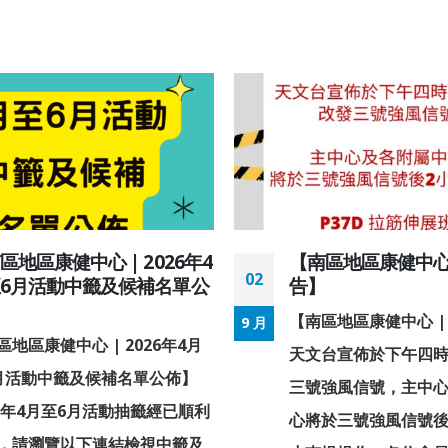
區地區康健中心 | 2026年4
【南區地區康健中心 
02
6月活動中籤及候補名單公
告】
】
【南區地區康健中心 |
9 月
區地區康健中心 | 2026年4月
天文台宣佈於下午四
月活動中籤及候補名單公佈】
三號強風信號，主中
26年4月至6月活動抽籤經已順利
心將於三號強風信號後
，請瀏覽以下連結檢視中籤及