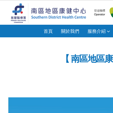
首頁
關於我們
服務介紹
【 南區地區康