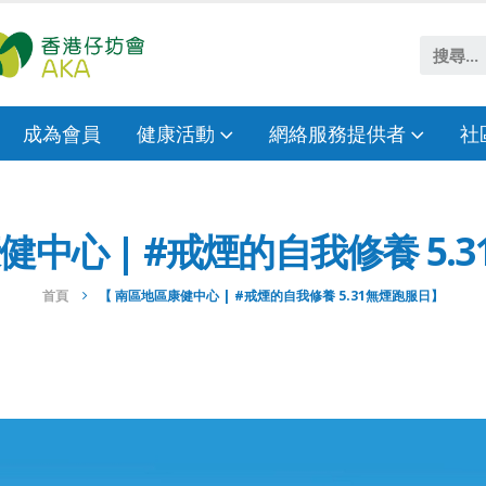
成為會員
健康活動
網絡服務提供者
社
健中心 | #戒煙的自我修養 5.
首頁
【 南區地區康健中心 | #戒煙的自我修養 5.31無煙跑服日】