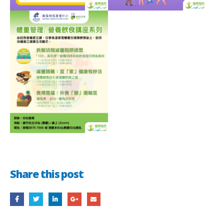
Share this post