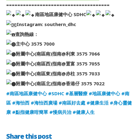
=====================================
南區地區康健中心 SDHC
Instagram: southern_dhc
查詢熱線：
主中心 3575 7000
附屬中心(南區南)指南@利東 3575 7066
附屬中心(南區西)指南@置富 3575 7055
附屬中心(南區東)指南@赤柱 3575 7033
附屬中心(南區北)指南@香港仔 3575 7022
#南區地區康健中心
#SDHC
#基層醫療
#地區康健中心
#南
區
#海怡西
#海怡西廣場
#南區好去處
#健康生活
#身心靈健
康
#點指健康咁簡單
#慢病共治
#健康人生
Share this post