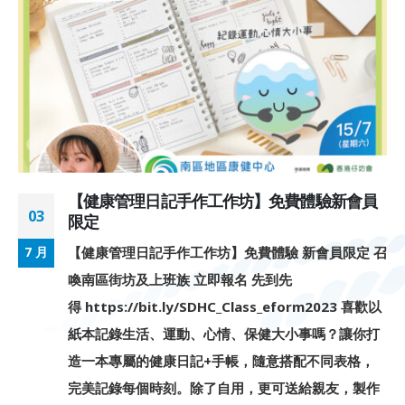
【健康管理日記手作工作坊】免費體驗新會員
03
限定
【健康管理日記手作工作坊】免費體驗 新會員限定 召
7 月
喚南區街坊及上班族 立即報名 先到先
得 https://bit.ly/SDHC_Class_eform2023 喜歡以
紙本記錄生活、運動、心情、保健大小事嗎？讓你打
造一本專屬的健康日記+手帳，隨意搭配不同表格，
完美記錄每個時刻。除了自用，更可送給親友，製作