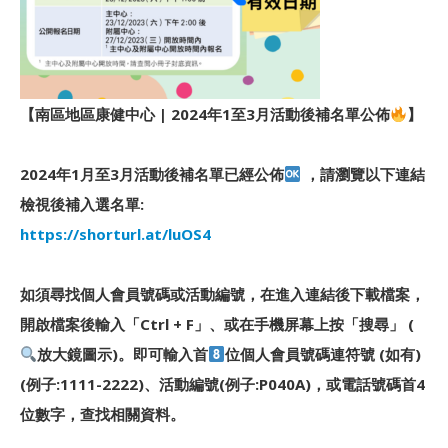
【南區地區康健中心 | 2024年1至3月活動後補名單公佈
】
2024年1月至3月活動後補名單已經公佈
，請瀏覽以下連結
檢視後補入選名單:
https://shorturl.at/luOS4
如須尋找個人會員號碼或活動編號，在進入連結後下載檔案，
開啟檔案後輸入「Ctrl + F」、或在手機屏幕上按「搜尋」 (
放大鏡圖示)。即可輸入首
位個人會員號碼連符號 (如有)
(例子:1111-2222)、活動編號(例子:P040A)，或電話號碼首4
位數字，查找相關資料。