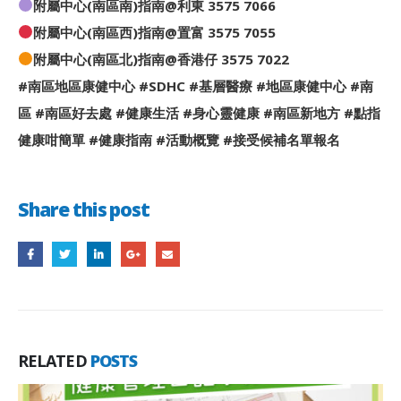
附屬中心(南區南)指南@利東 3575 7066
附屬中心(南區西)指南@置富 3575 7055
附屬中心(南區北)指南@香港仔 3575 7022
#南區地區康健中心
#SDHC
#基層醫療
#地區康健中心
#南
區
#南區好去處
#健康生活
#身心靈健康
#南區新地方
#點指
健康咁簡單
#健康指南
#活動概覽
#接受候補名單報名
Share this post
RELATED
POSTS