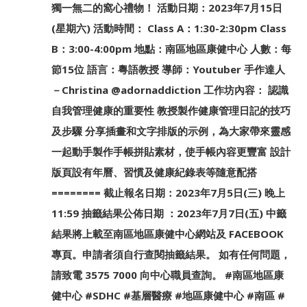
獨一無二的窩心禮物！ 活動日期：2023年7月15日
(星期六) 活動時間： Class A：1:30-2:30pm Class
B：3:00-4:00pm 地點：南區地區康健中心 人數：每
節15位 語言：粵語教授 導師：Youtuber 手作達人
－Christina @adornaddiction 工作坊內容： 認識
自我管理健康的重要性 教授製作健康管理日記的技巧
及步驟 分享插畫和文字排版的示例，為大家帶來靈感
一起動手製作手帳拼貼素材，使手帳內容更豐富 設計
版頁設有年曆、習慣及健康紀錄表等隨意配搭
======== 截止報名日期：2023年7月5日(三) 晚上
11:59 抽籤結果公佈日期 ：2023年7月7日(五) 中籤
結果將上載至南區地區康健中心網站及 FACEBOOK
專頁。申請者須自行查閱抽籤結果。 如有任何問題，
請致電 3575 7000 向中心職員查詢。 #南區地區康
健中心 #SDHC #基層醫療 #地區康健中心 #南區 #