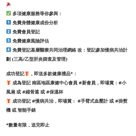
多項健康服務等你參與：
免費身體健康成份分析
免費會員登記
免費健康風險評估
免費登記基層醫療共同治理網絡 改：登記參加慢病共治計
劃 (三高/乙型肝炎篩查及管理)
成功登記
，即送多款健康禮品*：
成為登記 南區地區康健中心會員 #新會員，即場賞：#小
風扇 或 #縮骨遮 或 #保溫杯
成功登記 #慢病共治，即場賞： #手臂式血壓計 或 #掛熨
機 或 智能手錶
*數量有限，送完即止