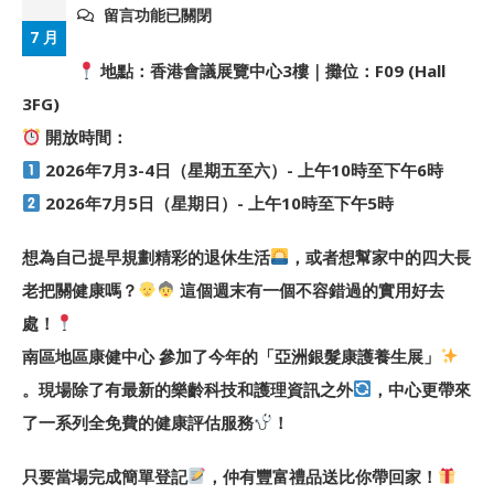
留言功能已關閉
7 月
地點：香港會議展覽中心3樓｜攤位：F09 (Hall
3FG)
開放時間：
2026年7月3-4日（星期五至六）- 上午10時至下午6時
2026年7月5日（星期日）- 上午10時至下午5時
想為自己提早規劃精彩的退休生活
，或者想幫家中的四大長
老把關健康嗎？
這個週末有一個不容錯過的實用好去
處！
南區地區康健中心 參加了今年的「亞洲銀髮康護養生展」
。現場除了有最新的樂齡科技和護理資訊之外
，中心更帶來
了一系列全免費的健康評估服務
！
只要當場完成簡單登記
，仲有豐富禮品送比你帶回家！