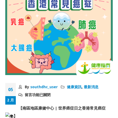
By
southdhc_user
健康資訊
,
最新消息
05
留言功能已關閉
2 月
【南區地區康健中心 | 世界癌症日之香港常見癌症
】