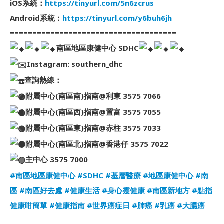
iOS系統：
https://tinyurl.com/5n6zcrus
Android系統：
https://tinyurl.com/y6buh6jh
=====================================
南區地區康健中心 SDHC
Instagram: southern_dhc
查詢熱線：
附屬中心(南區南)指南@利東 3575 7066
附屬中心(南區西)指南@置富 3575 7055
附屬中心(南區東)指南@赤柱 3575 7033
附屬中心(南區北)指南@香港仔 3575 7022
主中心 3575 7000
#南區地區康健中心
#SDHC
#基層醫療
#地區康健中心
#南
區
#南區好去處
#健康生活
#身心靈健康
#南區新地方
#點指
健康咁簡單
#健康指南
#世界癌症日
#肺癌
#乳癌
#大腸癌