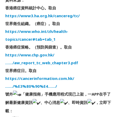
資料來源：
香港癌症資料統計中心。取自
https://www3.ha.org.hk/cancereg/tc/
世界衛生組織。（癌症）。取自
https://www.who.int/zh/health-
topics/cancer#tab=tab_1
香港癌症策略。（預防與篩查）。取自
https://www.chp.gov.hk/
……/aw_report_tc_web_chapter3.pdf
世界癌症日。取自
https://cancerinformation.com.hk/
……/%E3%80%90%E4……/
號外
「健康指南」手機應用程式現已上架，一APP在手了
解最新健康資訊
、中心消息
、即時資訊
，立即下
載：