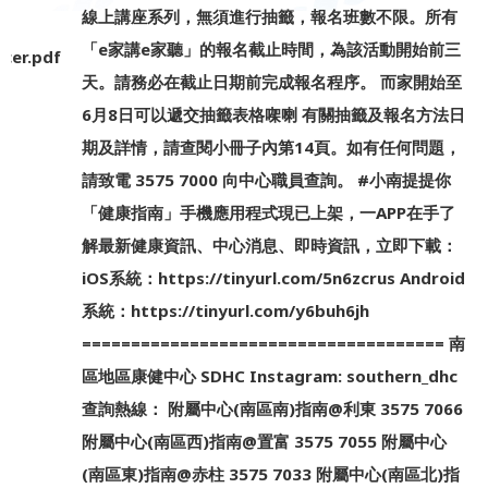
線上講座系列，無須進行抽籤，報名班數不限。所有
「e家講e家聽」的報名截止時間，為該活動開始前三
ncer.pdf
天。請務必在截止日期前完成報名程序。 而家開始至
6月8日可以遞交抽籤表格㗎喇 有關抽籤及報名方法日
期及詳情，請查閱小冊子內第14頁。如有任何問題，
請致電 3575 7000 向中心職員查詢。 #小南提提你
「健康指南」手機應用程式現已上架，一APP在手了
解最新健康資訊、中心消息、即時資訊，立即下載：
iOS系統：https://tinyurl.com/5n6zcrus Android
系統：https://tinyurl.com/y6buh6jh
===================================== 南
區地區康健中心 SDHC Instagram: southern_dhc
查詢熱線： 附屬中心(南區南)指南@利東 3575 7066
附屬中心(南區西)指南@置富 3575 7055 附屬中心
(南區東)指南@赤柱 3575 7033 附屬中心(南區北)指