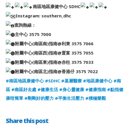
南區地區康健中心 SDHC
Instagram: southern_dhc
查詢熱線：
主中心 3575 7000
附屬中心(南區南)指南@利東 3575 7066
附屬中心(南區西)指南@置富 3575 7055
附屬中心(南區東)指南@赤柱 3575 7033
附屬中心(南區北)指南@香港仔 3575 7022
#南區地區康健中心
#SDHC
#基層醫療
#地區康健中心
#南
區
#南區好去處
#健康生活
#身心靈健康
#健康指南
#點指健
康咁簡單
#剛剛好的壓力
#平衡生活壓力
#積極樂觀
Share this post