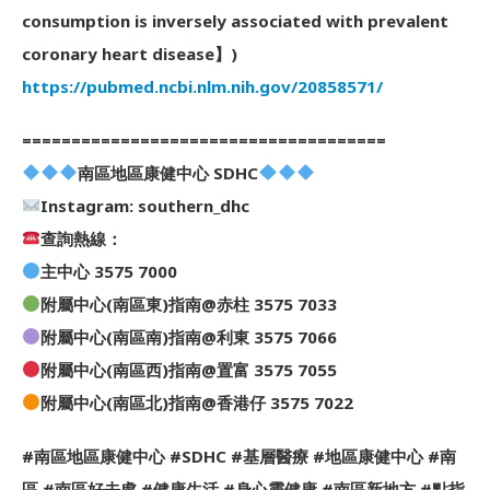
consumption is inversely associated with prevalent
coronary heart disease】)
https://pubmed.ncbi.nlm.nih.gov/20858571/
=====================================
南區地區康健中心 SDHC
Instagram: southern_dhc
查詢熱線：
主中心 3575 7000
附屬中心(南區東)指南@赤柱 3575 7033
附屬中心(南區南)指南@利東 3575 7066
附屬中心(南區西)指南@置富 3575 7055
附屬中心(南區北)指南@香港仔 3575 7022
#南區地區康健中心 #SDHC #基層醫療 #地區康健中心 #南
區 #南區好去處 #健康生活 #身心靈健康 #南區新地方 #點指