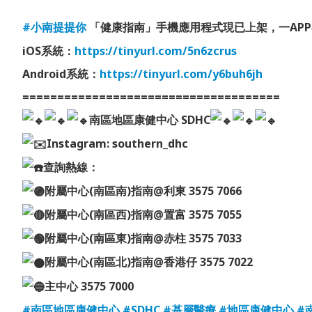
#小南提提你
「健康指南」手機應用程式現已上架，一AP
iOS系統：
https://tinyurl.com/5n6zcrus
Android系統：
https://tinyurl.com/y6buh6jh
=====================================
南區地區康健中心 SDHC
Instagram: southern_dhc
查詢熱線：
附屬中心(南區南)指南@利東 3575 7066
附屬中心(南區西)指南@置富 3575 7055
附屬中心(南區東)指南@赤柱 3575 7033
附屬中心(南區北)指南@香港仔 3575 7022
主中心 3575 7000
#南區地區康健中心
#SDHC
#基層醫療
#地區康健中心
#