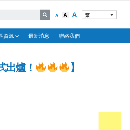
A
A
繁
A
區資源
最新消息
聯絡我們
正式出爐！
】