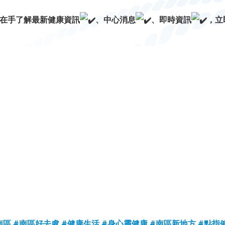
P在手了解最新健康資訊
、中心消息
、即時資訊
，立
南區
#南區好去處
#健康生活
#身心靈健康
#南區新地方
#點指