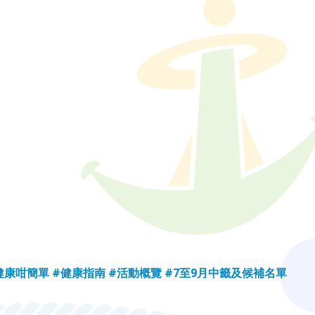
健康咁簡單
#健康指南
#活動概覽
#7至9月中籤及候補名單