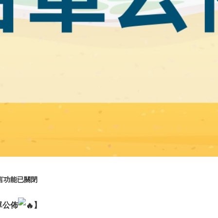
言功能已關閉
單公佈
】