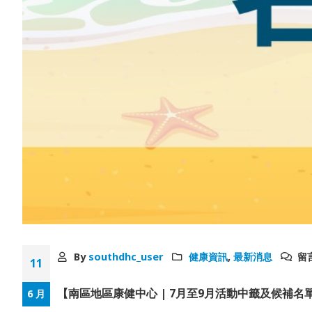
By
southdhc_user
健康資訊
,
最新消息
留
11
【南區地區康健中心 | 7月至9月活動中籤及候補名
6 月