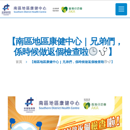
【南區地區康健中心 | 兄弟們，
係時候做返個檢查啦
】
首頁
【南區地區康健中心 | 兄弟們，係時候做返個檢查啦
】