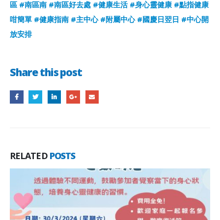
區
#南區南
#南區好去處
#健康生活
#身心靈健康
#點指健康
咁簡單
#健康指南
#主中心
#附屬中心
#國慶日翌日
#中心開
放安排
Share this post
RELATED
POSTS