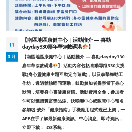
【南區地區康健中心 | 活動推介 — 喜動
11
dayday330嘉年華@數碼港
】
【南區地區康健中心 | 活動推介 — 喜動dayday330
3 月
嘉年華@數碼港
】 活動內容包括喜動尋蹤330大挑
戰(身心靈健康主題互動定向遊戲)，以及拳擊舞動工
作坊，透過體驗唔同運動，鼓勵參加者覺察當下身心
狀態，培養身心靈健康習慣。活動費用全免，參加者
仲可以獲贈豐富獎品添。快啲嚟中心或致電中心報名
參加啦 號外「健康指南」手機應用程式現已上架，一
APP在手了解最新健康資訊、中心消息、即時資訊，
立即下載： iOS系統：