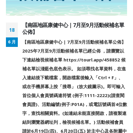
【南區地區康健中心 | 7月至9月活動候補名單
18
公佈】
【南區地區康健中心 | 7月至9月活動候補名單公佈】
6 月
2025年7月至9月活動候補名單已經公佈 ，請瀏覽以
下連結檢視候補名單 https://tourl.app/458852 候
補名單以淺藍色底色表示。 如須尋找名單資料，在進
入連結後下載檔案，開啟檔案後輸入「Ctrl + F」、
或在手機屏幕上按「搜尋」 (放大鏡圖示)。即可輸入
首位個人會員號碼連符號 (例子:1111-2222)(請查閱
會員證)、活動編號(例子:P01A)，或電話號碼首4位數
字，查找相關資料。(如連結未能直接開啟，請複製連
結到瀏覽器網址列，檢視候補名單。) 活動候補會員
請於6月19日(四)、6月20日(五) 於主中心及各附屬中