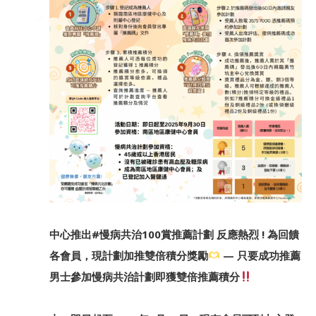
中心推出#慢病共治100賞推薦計劃 反應熱烈 ! 為回饋
各會員，現計劃加推雙倍積分獎勵
— 只要成功推薦
男士參加慢病共治計劃即獲雙倍推薦積分