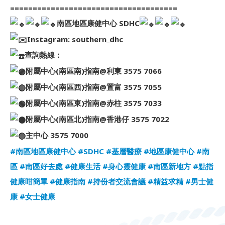
=====================================
南區地區康健中心 SDHC
Instagram: southern_dhc
查詢熱線：
附屬中心(南區南)指南@利東 3575 7066
附屬中心(南區西)指南@置富 3575 7055
附屬中心(南區東)指南@赤柱 3575 7033
附屬中心(南區北)指南@香港仔 3575 7022
主中心 3575 7000
#南區地區康健中心
#SDHC
#基層醫療
#地區康健中心
#南
區
#南區好去處
#健康生活
#身心靈健康
#南區新地方
#點指
健康咁簡單
#健康指南
#持份者交流會議
#精益求精
#男士健
康
#女士健康