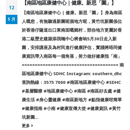
【南區地區康健中心 | 健康。新思「圍」】
12
【南區地區康健中心 | 健康。新思「圍」】身為南區
5 月
人嘅您，有無聽過新圍呢個地方呢，黃竹坑新圍係位
於香港仔隧道出口東南面嘅鄉村，部份地方更屬於香
港二級歷史建築添我哋中心將會响5月30日走入新
圍，安排講座及為村民進行健康評估，實踐將唔同健
康資訊帶入南區每一個角落，努力做好健康指「南」
===================================== 南
區地區康健中心 SDHC Instagram: southern_dhc
查詢熱線：3575 7000 #南區地區康健中心 #SDHC
#基層醫療 #地區康健中心 #南區 #南區好去處 #健
康生活 #身心靈健康 #南區新地方 #點指健康咁簡單
#健康指南 #小南 #健康宣傳大使 #健康資訊 #黃竹
坑新圍...
更多