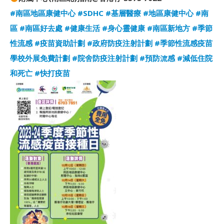
#南區地區康健中心
#SDHC
#基層醫療
#地區康健中心
#南
區
#南區好去處
#健康生活
#身心靈健康
#南區新地方
#季節
性流感
#疫苗資助計劃
#政府防疫注射計劃
#季節性流感疫苗
學校外展免費計劃
#院舍防疫注射計劃
#預防流感
#減低住院
和死亡
#快打疫苗