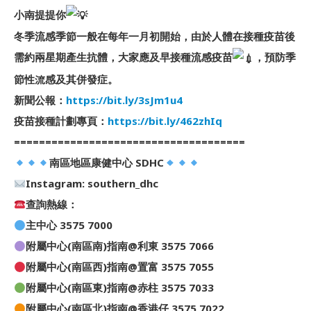
小南提提你
冬季流感季節一般在每年一月初開始，由於人體在接種疫苗後
需約兩星期產生抗體，大家應及早接種流感疫苗
，預防季
節性流感及其併發症。
新聞公報：
https://bit.ly/3sJm1u4
疫苗接種計劃專頁：
https://bit.ly/462zhIq
=====================================
南區地區康健中心 SDHC
Instagram: southern_dhc
查詢熱線：
主中心 3575 7000
附屬中心(南區南)指南@利東 3575 7066
附屬中心(南區西)指南@置富 3575 7055
附屬中心(南區東)指南@赤柱 3575 7033
附屬中心(南區北)指南@香港仔 3575 7022