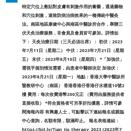
特定穴位上敷貼對皮膚有刺激作用的膏藥，通過藥物
和穴位刺激，達致防病治病效果的一種傳統中醫灸
法。南區地區康健中心與南區中醫診所合作，舉辦三
伏天灸治療服務，非會員及會員皆可參加。詳情如
下： 天灸治療日期（三天必須出席）： 初伏：2023
年7月11日（星期二） 中伏：2023年7月21日（星期
五） 末伏：2023年8月10日（星期四） *「加強伏」
需視乎個別情況需要，由患者中醫師決定 加強伏：
2023年8月21日（星期一） 地點：香港大學中醫診所
暨教研中心 （南區） ⾹港香港仔⾹港仔⽔塘道10號2
樓 費用：每次收費港幣200元正 （費用由服務提供者
直接收取） *符合資格者可另享折扣優惠，詳情可參
閱海報內容 有興趣人士，可點擊以下連結報名或親臨
中心查詢，名額有限，額滿即止。 報名表格連結：
https://bit.ly/Tian_Jiu_therapy_2023 (2023年7