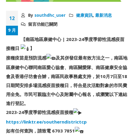
By
southdhc_user
健康資訊
,
最新消息
12
留言功能已關閉
9 月
【南區地區康健中心 | 2023-24季度季節性流感疫苗
接種日
】
接種疫苗是預防流感
及其併發症最有效方法之一，南區地
區康健中心聯同南區愛心協會、南區關愛隊、南區健康安全協
會及香港仔坊會合辧，南區民政事務處支持，於10月7日至18
日期間安排多場流感疫苗接種日，符合是次活動對象的市民費
用全免。市民可親臨主中心及附屬中心報名，或瀏覽以下連結
進行登記。
2023-24季度季節性流感疫苗接種
https://linktr.ee/southerndistrictcp
如有任何查詢，請致電 6703 7851