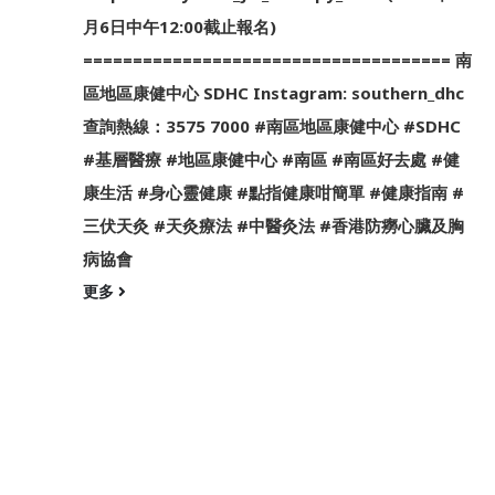
月6日中午12:00截止報名)
===================================== 南
區地區康健中心 SDHC Instagram: southern_dhc
查詢熱線：3575 7000 #南區地區康健中心 #SDHC
#基層醫療 #地區康健中心 #南區 #南區好去處 #健
康生活 #身心靈健康 #點指健康咁簡單 #健康指南 #
三伏天灸 #天灸療法 #中醫灸法 #香港防癆心臟及胸
病協會
更多