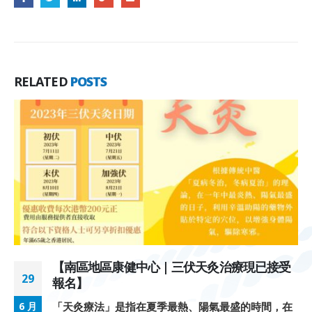
RELATED
POSTS
【南區地區康健中心 | 三伏天灸治療現已接受
29
報名】
「天灸療法」是指在夏季最熱、陽氣最盛的時間，在
6 月